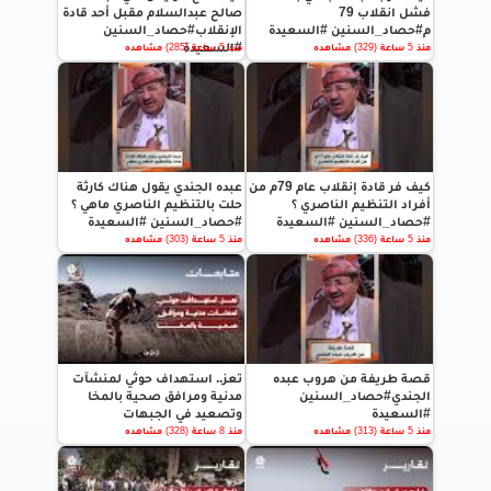
فشل انقلاب 79
صالح عبدالسلام مقبل أحد قادة
م#حصاد_السنين #السعيدة
الإنقلاب#حصاد_السنين
#السعيدة
منذ 5 ساعة (329) مشاهده
منذ 5 ساعة (285) مشاهده
كيف فر قادة إنقلاب عام 79م من
عبده الجندي يقول هناك كارثة
أفراد التنظيم الناصري ؟
حلت بالتنظيم الناصري ماهي ؟
#حصاد_السنين #السعيدة
#حصاد_السنين #السعيدة
منذ 5 ساعة (336) مشاهده
منذ 5 ساعة (303) مشاهده
قصة طريفة من هروب عبده
تعز.. استهداف حوثي لمنشآت
الجندي#حصاد_السنين
مدنية ومرافق صحية بالمخا
#السعيدة
وتصعيد في الجبهات
منذ 5 ساعة (313) مشاهده
منذ 8 ساعة (328) مشاهده