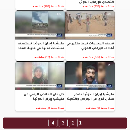
التصدي للإرهاب الحوثي
منذ 8 ساعة (270) مشاهده
منذ 8 ساعة (283) مشاهده
قصف المخيمات نمط متكرر في
مليشيا إيران الحوثية تستهدف
أهداف الإرهاب الحوثي
منشئات مدنية في مدينة المخا
منذ 8 ساعة (275) مشاهده
منذ 8 ساعة (12) مشاهده
مليشيا إيران الحوثية تهجر
هل حان الخلاص اليمني من
سكان قرى في الجراحي والتحيتا
مليشيا إيران الحوثية
منذ 8 ساعة (9) مشاهده
منذ 8 ساعة (8) مشاهده
4
3
2
1