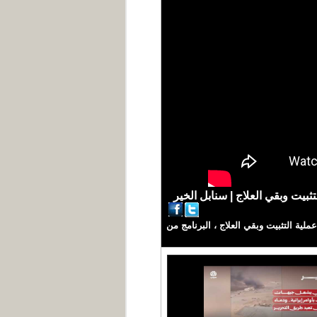
يت وبقي العلاج | سنابل الخير
ة التثبيت وبقي العلاج ، البرنامج من