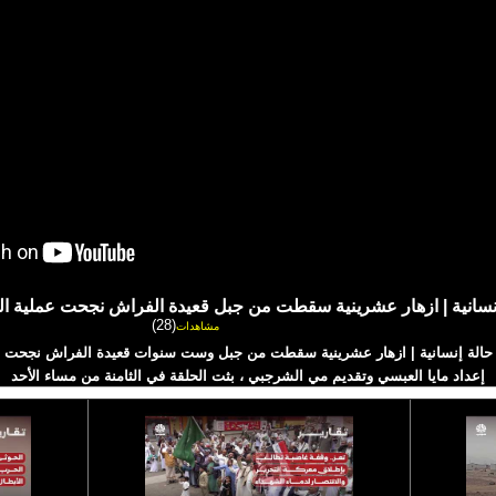
نسانية | ازهار عشرينية سقطت من جبل قعيدة الفراش نجحت عملية التثب
(28)
مشاهدات
حالة إنسانية | ازهار عشرينية سقطت من جبل وست سنوات قعيدة الفراش نجحت عملي
إعداد مايا العبسي وتقديم مي الشرجبي ، بثت الحلقة في الثامنة من مساء الأحد