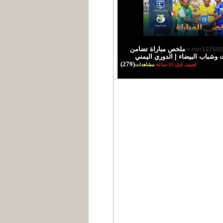
ملخص مباراة تضامن
شباب البيضاء | الدوري اليمني
(279)
اضيف قبل 15 ساعة
مشاهدات