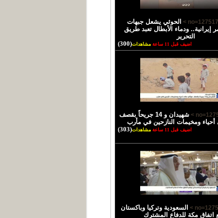
الحوثي يشعل جبهات
ر إيرانية.. ودماء الأبطال تعبد طريق
التحرير
(300)
اضيف قبل 11 ساعة
مشاهدات
شهيدان و 14 جريحاً بقصف
أحياء ومخيمات النازحين في مأرب
(303)
اضيف قبل 11 ساعة
مشاهدات
السعودية وتركيا وباكستان
 اتفاق مكة للدفاع المشترك