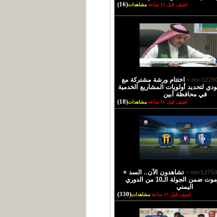
(16)
اضيف قبل 11 ساعة
مشاهدات
اختتام ورشة مشتركة مع
ودي لتحديد أولويات المشاريع الخدمية
في محافظة أبين
(18)
اضيف قبل 11 ساعة
مشاهدات
تشاهدون الآن.. السد ×
اتحاد حضرموت ضمن الجولة الـ10 من الدوري
اليمني
(330)
اضيف قبل 15 ساعة
مشاهدات