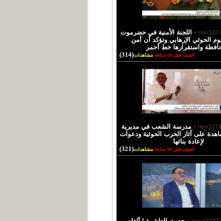
اللجنة الأمنية في حضرموت
وم الحوثي الإرهابي وتؤكد أن أمن
حافظة واستقرارها خط أحمر
(314)
اضيف قبل 10 ساعة
مشاهدات
مدرسة الشعب في مديرية
دة على آثار الحرب الحوثية ودعوات
لإعادة بنائها
(321)
اضيف قبل 10 ساعة
مشاهدات
حديث العاشرة | ألغام