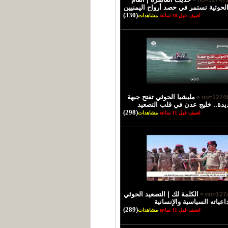
الحوثية تستمر في حصد أرواح اليمنيين
(330)
اضيف قبل 10 ساعة
مشاهدات
مليشيا الحوثي تفتح جبهة
يدة.. خليج عدن في قلب التصعيد
(298)
اضيف قبل 11 ساعة
مشاهدات
الكلمة لك | التصعيد الحوثي
اعياته السياسية والإنسانية
(289)
اضيف قبل 11 ساعة
مشاهدات