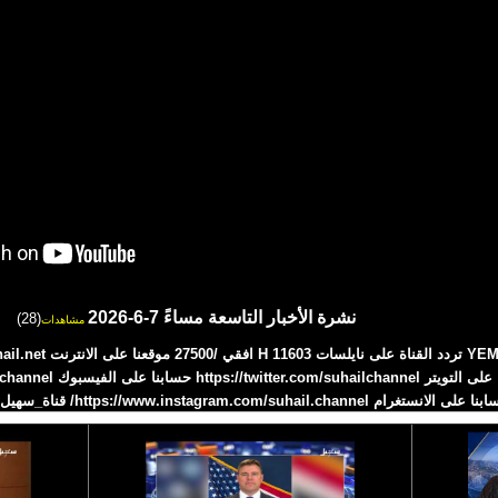
نشرة الأخبار التاسعة مساءً 7-6-2026
(28)
مشاهدات
 على الانستغرام https://www.instagram.com/suhail.channel/ قناة_سهيل# 