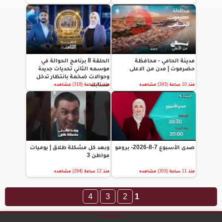
مدينة الحامي - محافظة
الحلقة 8 برنامج الحوالة في
حضرموت | مدن من الاعلى
موسمه الثاني تحديات جديدة
وحوالات ضخمة بانتظار تدخل
حسابك
منذ 10 ساعة (343) مشاهده
منذ 11 ساعة (318) مشاهده
صدى الأسبوع 7-8-2026- برومو
وبعد كل مشكلة طلاق | يوميات
مواطن 3
منذ 11 ساعة (303) مشاهده
منذ 12 ساعة (294) مشاهده
4
3
2
1