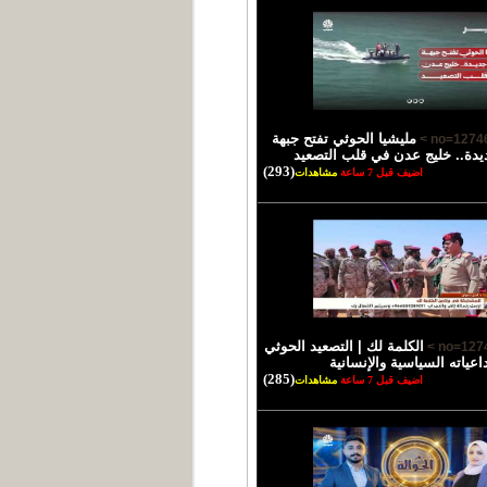
مليشيا الحوثي تفتح جبهة
يدة.. خليج عدن في قلب التصعيد
(293)
اضيف قبل 7 ساعة
مشاهدات
الكلمة لك | التصعيد الحوثي
اعياته السياسية والإنسانية
(285)
اضيف قبل 7 ساعة
مشاهدات