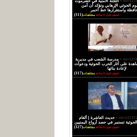
اللجنة الأمنية في حضرموت
وم الحوثي الإرهابي وتؤكد أن أمن
حافظة واستقرارها خط أحمر
(311)
اضيف قبل 6 ساعة
مشاهدات
مدرسة الشعب في مديرية
دة على آثار الحرب الحوثية ودعوات
لإعادة بنائها
(317)
اضيف قبل 6 ساعة
مشاهدات
حديث العاشرة | ألغام
الحوثية تستمر في حصد أرواح اليمنيين
(327)
اضيف قبل 6 ساعة
مشاهدات