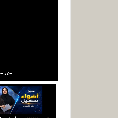
مدير مديرية جبل 