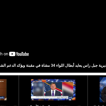
راس يعايد أبطال اللواء 34 مشاة في مقبنة ويؤكد الدعم الشعبي للمقاومة الوطنية