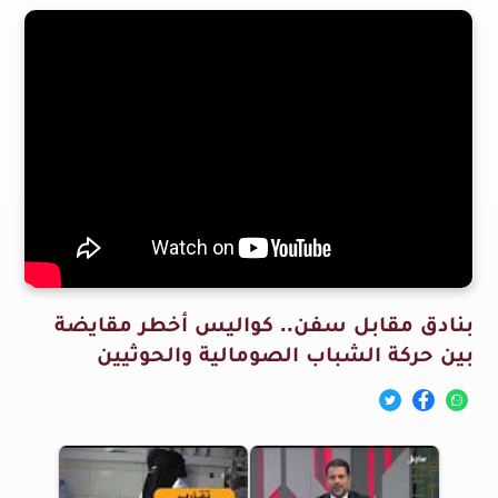
بنادق مقابل سفن.. كواليس أخطر مقايضة
بين حركة الشباب الصومالية والحوثيين