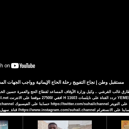
مستقبل وطن | نجاح التفويج رحلة الحاج الإيمانية وواجب الجهات المع
 طارق غالب القرشي .. وكيل وزارة الأوقاف المساعد لقطاع الحج والعمرة حسين الخو
 على الانستغرام https://www.instagram.com/suhail.channel/ قناة_سهيل# 