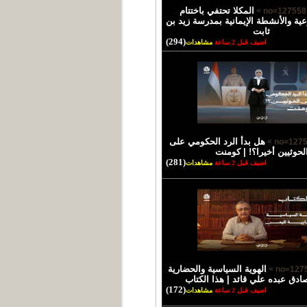
المكلا تحتفي باختتام
ية والأنشطة الإيمانية بمدرسة زيد بن
ثابت
(294)
اضيف قبل 2 ساعة
مشاهدات
هل بدأ الرد الحكومي على
لحوثيين أخيرا؟! | كومنت
(281)
اضيف قبل 2 ساعة
مشاهدات
الهوية السياسية والحضارية
صادق عبده علي قائد | هذا الكتاب
(172)
اضيف قبل 2 ساعة
مشاهدات