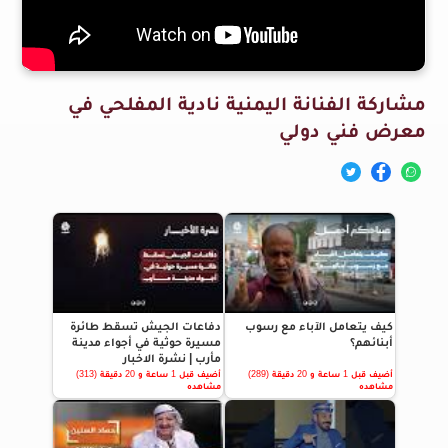
مشاركة الفنانة اليمنية نادية المفلحي في
معرض فني دولي
كيف يتعامل الآباء مع رسوب
دفاعات الجيش تسقط طائرة
أبنائهم؟
مسيرة حوثية في أجواء مدينة
مأرب | نشرة الاخبار
أضيف قبل 1 ساعة و 20 دقيقة (289)
أضيف قبل 1 ساعة و 20 دقيقة (313)
مشاهده
مشاهده