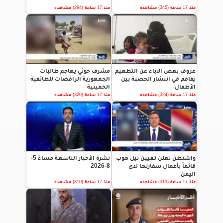
منذ 17 ساعة (345) مشاهده
منذ 17 ساعة (294) مشاهده
عزوف بعض الآباء عن التطعيم
مشرف حوثي يهاجم طالبات
يفاقم في انتشار الحصبة بين
الجمهورية الرافضات للطائفية
الأطفال
الخمينية
منذ 17 ساعة (324) مشاهده
منذ 17 ساعة (320) مشاهده
واشنطن تعلن تعيين نيل هوب
نشرة الأخبار التاسعة مساءً 5-
قائماً بأعمال سفارتها لدى
8-2026
اليمن
منذ 17 ساعة (313) مشاهده
منذ 17 ساعة (310) مشاهده