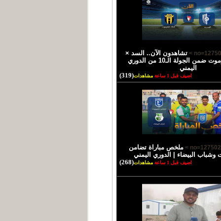
تشاهدون الآن.. السد ×
اتحاد حضرموت ضمن الجولة الـ10 من الدوري
اليمني
(319)
اضيف قبل 1 ساعة
مشاهدات
ملخص مباراة تضامن
شباب البيضاء | الدوري اليمني
(268)
اضيف قبل 1 ساعة
مشاهدات