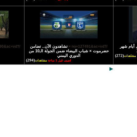
 أيام شهر
تشاهدون الآن.. تضامن
/?no=127490&ac=vd >
/?no=127491&ac=vd >
حضرموت × شباب البيضاء ضمن الجولة الـ10 من
(272)
الدوري اليمني
مشاهدات
(294)
اضيف قبل 3 ساعة
مشاهدات