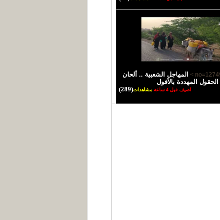
المهاجل الشعبية .. ألحان
الحقول المهددة بالأفول
(289)
اضيف قبل 4 ساعة
مشاهدات