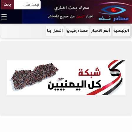
بحث
☰
الرئيسية
أهم الأخبار
مصادرفيديو
اتصل بنا