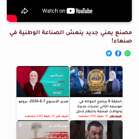
مصنع يمني جديد ينعش الصناعة الوطنية في
صنعاء!
الحلقة 8 برنامج الحوالة في
صدى الأسبوع 7-8-2026- برومو
موسمه الثاني تحديات جديدة
وحوالات ضخمة بانتظار تدخل
حسابك
أضيف قبل 23 دقيقة (154) مشاهده
أضيف قبل 23 دقيقة (146) مشاهده