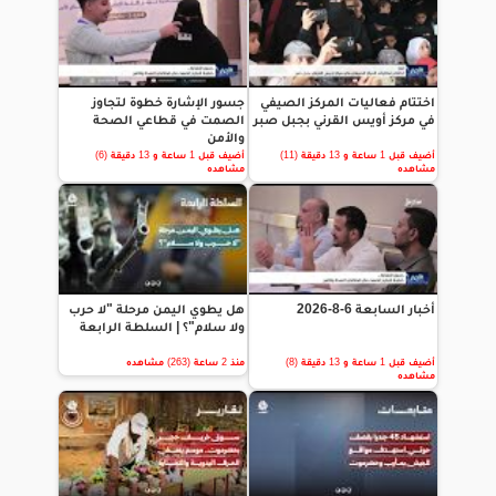
اختتام فعاليات المركز الصيفي
جسور الإشارة خطوة لتجاوز
في مركز أويس القرني بجبل صبر
الصمت في قطاعي الصحة
والأمن
أضيف قبل 1 ساعة و 13 دقيقة (11)
أضيف قبل 1 ساعة و 13 دقيقة (6)
مشاهده
مشاهده
أخبار السابعة 6-8-2026
هل يطوي اليمن مرحلة "لا حرب
ولا سلام"؟ | السلطة الرابعة
أضيف قبل 1 ساعة و 13 دقيقة (8)
منذ 2 ساعة (263) مشاهده
مشاهده