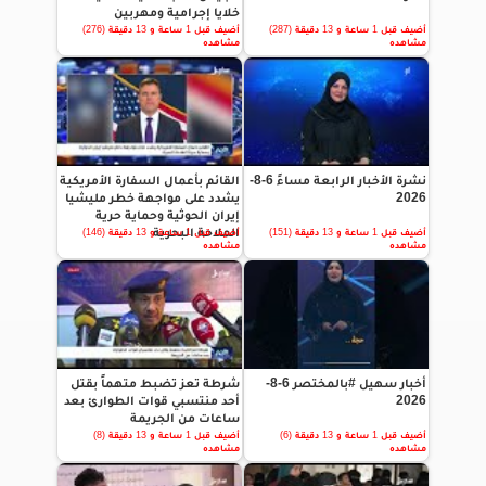
خلايا إجرامية ومهربين
أضيف قبل 1 ساعة و 13 دقيقة (287)
أضيف قبل 1 ساعة و 13 دقيقة (276)
مشاهده
مشاهده
نشرة الأخبار الرابعة مساءً 6-8-
القائم بأعمال السفارة الأمريكية
2026
يشدد على مواجهة خطر مليشيا
إيران الحوثية وحماية حرية
الملاحة البحرية
أضيف قبل 1 ساعة و 13 دقيقة (151)
أضيف قبل 1 ساعة و 13 دقيقة (146)
مشاهده
مشاهده
أخبار سهيل #بالمختصر 6-8-
شرطة تعز تضبط متهماً بقتل
2026
أحد منتسبي قوات الطوارئ بعد
ساعات من الجريمة
أضيف قبل 1 ساعة و 13 دقيقة (6)
أضيف قبل 1 ساعة و 13 دقيقة (8)
مشاهده
مشاهده