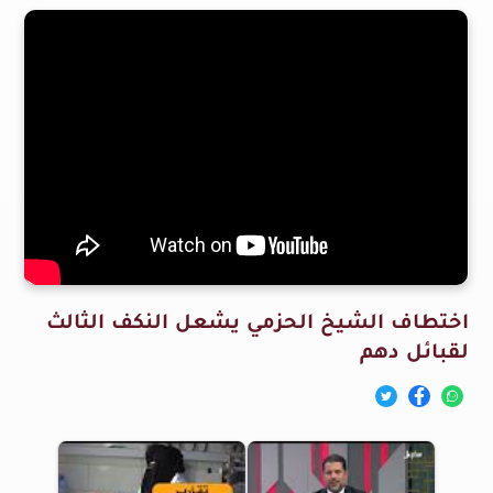
اختطاف الشيخ الحزمي يشعل النكف الثالث
لقبائل دهم