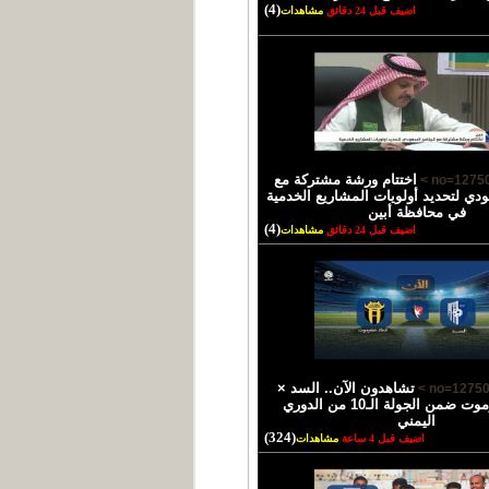
(4)
اضيف قبل 24 دقائق
مشاهدات
اختتام ورشة مشتركة مع
ودي لتحديد أولويات المشاريع الخدمية
في محافظة أبين
(4)
اضيف قبل 24 دقائق
مشاهدات
تشاهدون الآن.. السد ×
اتحاد حضرموت ضمن الجولة الـ10 من الدوري
اليمني
(324)
اضيف قبل 4 ساعة
مشاهدات