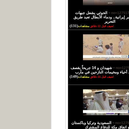
الحوثي يشعل جبهات
ر إيرانية.. ودماء الأبطال تعبد طريق
التحرير
(131)
اضيف قبل 22 دقائق
مشاهدات
شهيدان و 14 جريحاً بقصف
أحياء ومخيمات النازحين في مأرب
(149)
اضيف قبل 24 دقائق
مشاهدات
السعودية وتركيا وباكستان
 اتفاق مكة للدفاع المشترك