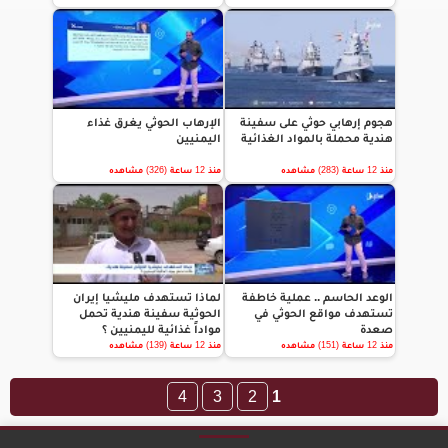
هجوم إرهابي حوثي على سفينة
الإرهاب الحوثي يغرق غذاء
هندية محملة بالمواد الغذائية
اليمنيين
منذ 12 ساعة (283) مشاهده
منذ 12 ساعة (326) مشاهده
الوعد الحاسم .. عملية خاطفة
لماذا تستهدف مليشيا إيران
تستهدف مواقع الحوثي في
الحوثية سفينة هندية تحمل
صعدة
مواداً غذائية لليمنيين ؟
منذ 12 ساعة (151) مشاهده
منذ 12 ساعة (139) مشاهده
4
3
2
1