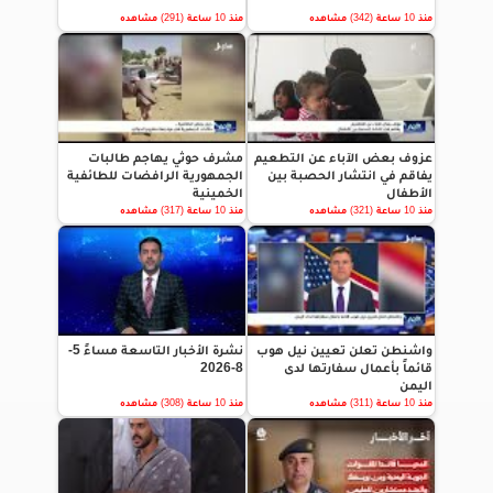
منذ 10 ساعة (342) مشاهده
منذ 10 ساعة (291) مشاهده
عزوف بعض الآباء عن التطعيم
مشرف حوثي يهاجم طالبات
يفاقم في انتشار الحصبة بين
الجمهورية الرافضات للطائفية
الأطفال
الخمينية
منذ 10 ساعة (321) مشاهده
منذ 10 ساعة (317) مشاهده
واشنطن تعلن تعيين نيل هوب
نشرة الأخبار التاسعة مساءً 5-
قائماً بأعمال سفارتها لدى
8-2026
اليمن
منذ 10 ساعة (311) مشاهده
منذ 10 ساعة (308) مشاهده