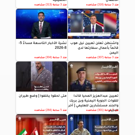
منذ 3 ساعة (316) مشاهده
منذ 3 ساعة (313) مشاهده
واشنطن تعلن تعيين نيل هوب
نشرة الأخبار التاسعة مساءً 5-
قائماً بأعمال سفارتها لدى
8-2026
اليمن
منذ 3 ساعة (307) مشاهده
منذ 3 ساعة (304) مشاهده
تعيين عبدالعزيز المحيا قائدا
متى لحقوا يخلفوا | وضع طيران
للقوات الجوية اليمنية وبن بريك
والجند مستشارين للعليمي | آخر
الاخبار
منذ 5 ساعة (301) مشاهده
منذ 5 ساعة (284) مشاهده