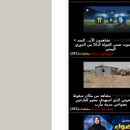
تشاهدون الآن.. السد ×
اتحاد حضرموت ضمن الجولة الـ10 من الدوري
اليمني
(281)
اضيف قبل 2 ساعة
مشاهدات
مشاهد من مكان سقوط
حوثي الذي استهدف مخيم للنازحين
بضواحي مدينة مأرب
(303)
اضيف قبل 3 ساعة
مشاهدات