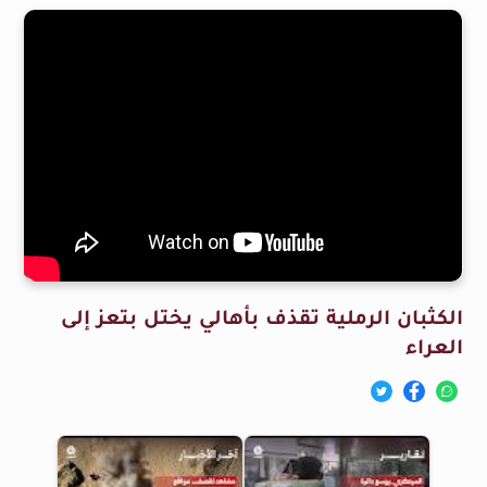
الكثبان الرملية تقذف بأهالي يختل بتعز إلى
العراء