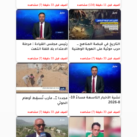
أضيف قبل 11 دقيقة (134) مشاهده
أضيف قبل 33 دقيقة (7) مشاهده
التاريخ في قبضة المناهج ..
رئيس مجلس القيادة : مرحلة
حرب حوثية على الهوية الوطنية
الاعتداء بلا كلفة انتهت
أضيف قبل 33 دقيقة (7) مشاهده
أضيف قبل 33 دقيقة (7) مشاهده
نشرة الأخبار التاسعة مساءً 10-
مجددا ً.. مأرب تُـسقِط أوهام
8-2026
الحوثي
أضيف قبل 33 دقيقة (7) مشاهده
أضيف قبل 33 دقيقة (7) مشاهده