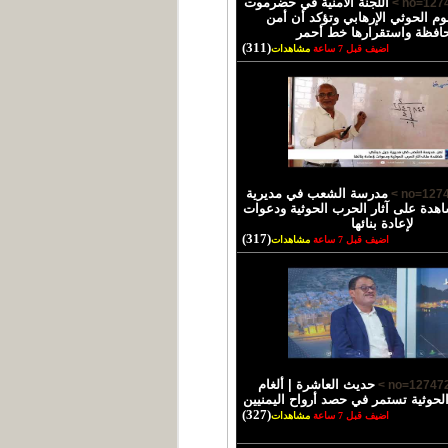
اللجنة الأمنية في حضرموت
وم الحوثي الإرهابي وتؤكد أن أمن
حافظة واستقرارها خط أحمر
(311)
اضيف قبل 7 ساعة
مشاهدات
مدرسة الشعب في مديرية
دة على آثار الحرب الحوثية ودعوات
لإعادة بنائها
(317)
اضيف قبل 7 ساعة
مشاهدات
حديث العاشرة | ألغام
الحوثية تستمر في حصد أرواح اليمنيين
(327)
اضيف قبل 7 ساعة
مشاهدات