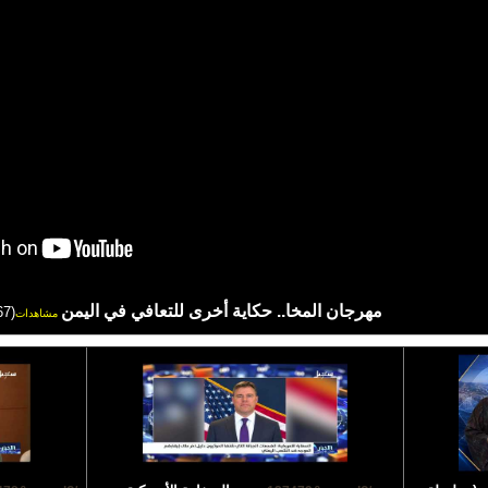
مهرجان المخا.. حكاية أخرى للتعافي في اليمن
(167)
مشاهدات