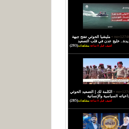
مليشيا الحوثي تفتح جبهة
يدة.. خليج عدن في قلب التصعيد
(293)
اضيف قبل 8 ساعة
مشاهدات
الكلمة لك | التصعيد الحوثي
اعياته السياسية والإنسانية
(285)
اضيف قبل 8 ساعة
مشاهدات