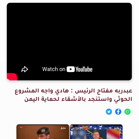
عبدربه مفتاح الرئيس : هادي واجه المشروع
الحوثي واستنجد بالأشقاء لحماية اليمن