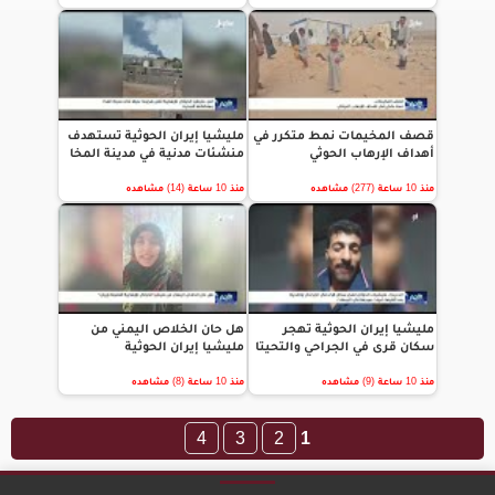
قصف المخيمات نمط متكرر في
مليشيا إيران الحوثية تستهدف
أهداف الإرهاب الحوثي
منشئات مدنية في مدينة المخا
منذ 10 ساعة (277) مشاهده
منذ 10 ساعة (14) مشاهده
مليشيا إيران الحوثية تهجر
هل حان الخلاص اليمني من
سكان قرى في الجراحي والتحيتا
مليشيا إيران الحوثية
منذ 10 ساعة (9) مشاهده
منذ 10 ساعة (8) مشاهده
4
3
2
1