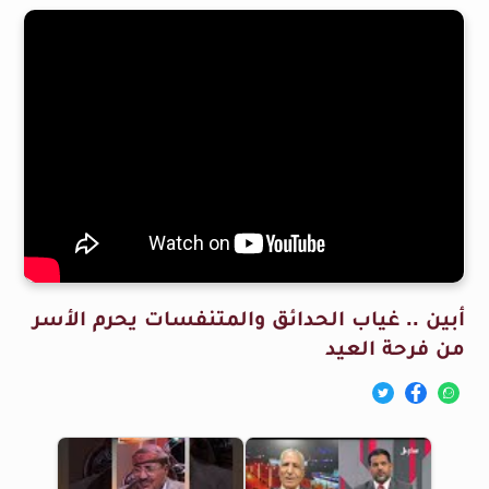
أبين .. غياب الحدائق والمتنفسات يحرم الأسر
من فرحة العيد