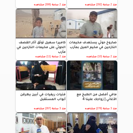
منذ 2 ساعة (292) مشاهده
منذ 2 ساعة (306) مشاهده
صاروخ حوثي يستهدف مخيمات
كاميرا سهيل توثق آثار القصف
النازحين في مخيم الميل بمأرب
الحوثي على مخيمات النازحين في
مأرب
منذ 2 ساعة (10) مشاهده
منذ 2 ساعة (11) مشاهده
مافي أفضل من الطبخ مع
فتيات ريفيات في أبين يطرقن
الأغاني | زواجك علينا 4
أبواب المستقبل
منذ 3 ساعة (278) مشاهده
منذ 3 ساعة (267) مشاهده