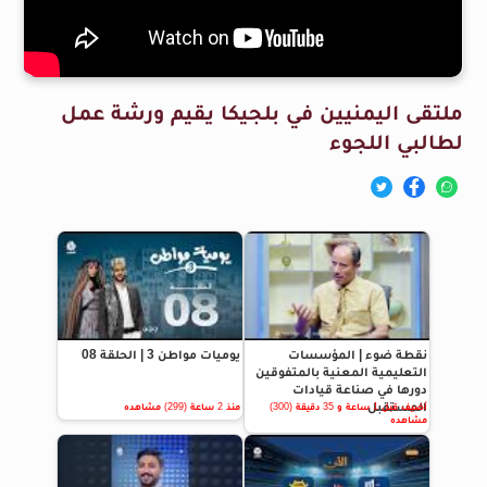
ملتقى اليمنيين في بلجيكا يقيم ورشة عمل
لطالبي اللجوء
نقطة ضوء | المؤسسات
يوميات مواطن 3 | الحلقة 08
التعليمية المعنية بالمتفوقين
دورها في صناعة قيادات
المستقبل
أضيف قبل 1 ساعة و 35 دقيقة (300)
منذ 2 ساعة (299) مشاهده
مشاهده