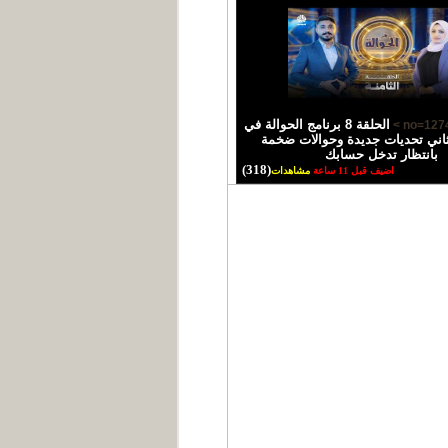
الحلقة 8 برنامج الحوالة في
اني تحديات جديدة وحوالات ضخمة
بانتظار تدخل حسابك
(318)
اضيف قبل 11 ساعة
مشاهدات