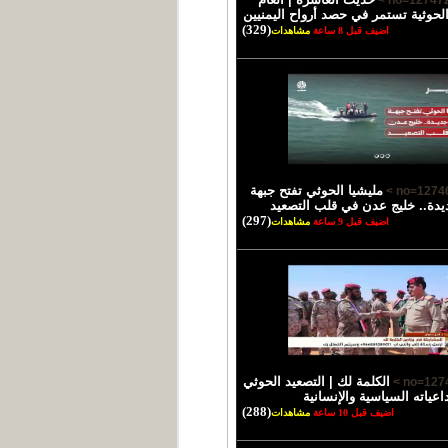
الحوثية تستمر في حصد أرواح اليمنيين
(329)
اضيف قبل 8 ساعة
مشاهدات
مليشيا الحوثي تفتح جبهة
يدة.. خليج عدن في قلب التصعيد
(297)
اضيف قبل 9 ساعة
مشاهدات
الكلمة لك | التصعيد الحوثي
اعياته السياسية والإنسانية
(288)
اضيف قبل 10 ساعة
مشاهدات