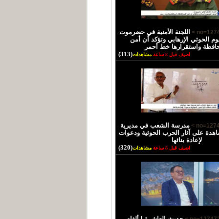
اللجنة الأمنية في حضرموت
وم الحوثي الإرهابي وتؤكد أن أمن
حافظة واستقرارها خط أحمر
(313)
اضيف قبل 8 ساعة
مشاهدات
مدرسة الشعب في مديرية
دة على آثار الحرب الحوثية ودعوات
لإعادة بنائها
(320)
اضيف قبل 8 ساعة
مشاهدات
حديث العاشرة | ألغام