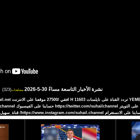
نشرة الأخبار التاسعة مساءً 30-5-2026
(323)
مشاهدات
 على الانستغرام https://www.instagram.com/suhail.channel/ قناة_سهيل# 