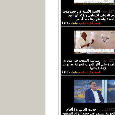
اللجنة الأمنية في حضرموت
وم الحوثي الإرهابي وتؤكد أن أمن
حافظة واستقرارها خط أحمر
(311)
اضيف قبل 6 ساعة
مشاهدات
مدرسة الشعب في مديرية
دة على آثار الحرب الحوثية ودعوات
لإعادة بنائها
(316)
اضيف قبل 6 ساعة
مشاهدات
حديث العاشرة | ألغام
الحوثية تستمر في حصد أرواح اليمنيين