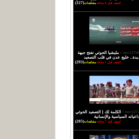
(327)
اضيف قبل 6 ساعة
مشاهدات
مليشيا الحوثي تفتح جبهة
يدة.. خليج عدن في قلب التصعيد
(293)
اضيف قبل 7 ساعة
مشاهدات
الكلمة لك | التصعيد الحوثي
اعياته السياسية والإنسانية
(285)
اضيف قبل 7 ساعة
مشاهدات