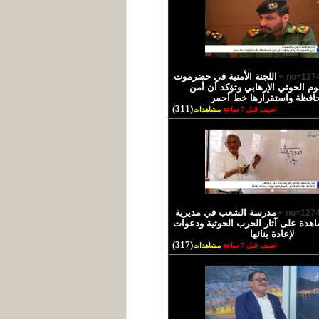
اللجنة الأمنية في حضرموت
وم الحوثي الإرهابي وتؤكد أن أمن
حافظة واستقرارها خط أحمر
(311)
اضيف قبل 7 ساعة
مشاهدات
مدرسة الشعب في مديرية
دة على آثار الحرب الحوثية ودعوات
لإعادة بنائها
(317)
اضيف قبل 7 ساعة
مشاهدات