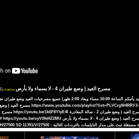
مسرح العيد | وضع طيران 4 - لا بسماء ولا بأرض
(301)
مشاهدات
#مسرح_العيد مسرح العيد يأتيكم الساعة 10:00 مساء ويعاد 2:00 ظهرا جميع مسرحيات
0BqSKYo
لة تبث على مدار النايلسات بالترددات التالية : HD 11257/H/27500 SD 11391/V/27500