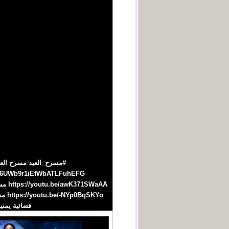
فضائية يمنية مستق