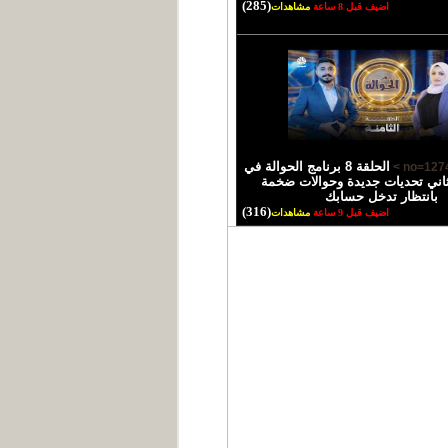
(285)
اضيف قبل 8 ساعة
مشاهدات
الحلقة 8 برنامج الحوالة في
اني تحديات جديدة وحوالات ضخمة
بانتظار تدخل حسابك
(316)
اضيف قبل 9 ساعة
مشاهدات