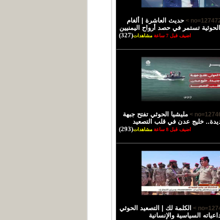
حديث العاشرة | ألغام
الحوثية تستمر في حصد أرواح اليمنيين
(327)
اضيف قبل 7 ساعة
مشاهدات
مليشيا الحوثي تفتح جبهة
يدة.. خليج عدن في قلب التصعيد
(293)
اضيف قبل 8 ساعة
مشاهدات
الكلمة لك | التصعيد الحوثي
اعياته السياسية والإنسانية