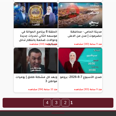
مدينة الحامي - محافظة
الحلقة 8 برنامج الحوالة في
حضرموت | مدن من الاعلى
موسمه الثاني تحديات جديدة
وحوالات ضخمة بانتظار تدخل
حسابك
منذ 9 ساعة (340) مشاهده
منذ 9 ساعة (316) مشاهده
صدى الأسبوع 7-8-2026- برومو
وبعد كل مشكلة طلاق | يوميات
مواطن 3
منذ 9 ساعة (303) مشاهده
منذ 10 ساعة (294) مشاهده
4
3
2
1