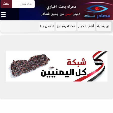
بحث
☰
الرئيسية
أهم الأخبار
مصادرفيديو
اتصل بنا