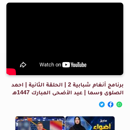
برنامج أنغام شبابية 2 | الحلقة الثانية | احمد
الصلوى وسما | عيد الأضحى المبارك 1447هـ