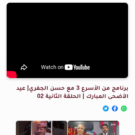
برنامج من الأسرع 3 مع حسن الجفري| عيد
الأضحى المبارك | الحلقة الثانية 02