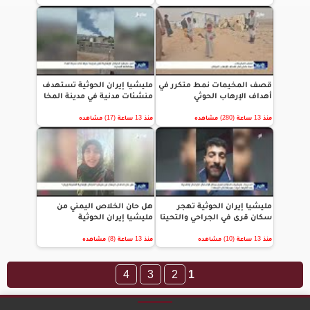
قصف المخيمات نمط متكرر في
مليشيا إيران الحوثية تستهدف
أهداف الإرهاب الحوثي
منشئات مدنية في مدينة المخا
منذ 13 ساعة (280) مشاهده
منذ 13 ساعة (17) مشاهده
مليشيا إيران الحوثية تهجر
هل حان الخلاص اليمني من
سكان قرى في الجراحي والتحيتا
مليشيا إيران الحوثية
منذ 13 ساعة (10) مشاهده
منذ 13 ساعة (8) مشاهده
4
3
2
1