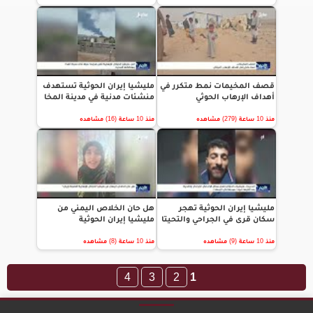
قصف المخيمات نمط متكرر في
مليشيا إيران الحوثية تستهدف
أهداف الإرهاب الحوثي
منشئات مدنية في مدينة المخا
منذ 10 ساعة (279) مشاهده
منذ 10 ساعة (16) مشاهده
مليشيا إيران الحوثية تهجر
هل حان الخلاص اليمني من
سكان قرى في الجراحي والتحيتا
مليشيا إيران الحوثية
منذ 10 ساعة (9) مشاهده
منذ 10 ساعة (8) مشاهده
4
3
2
1