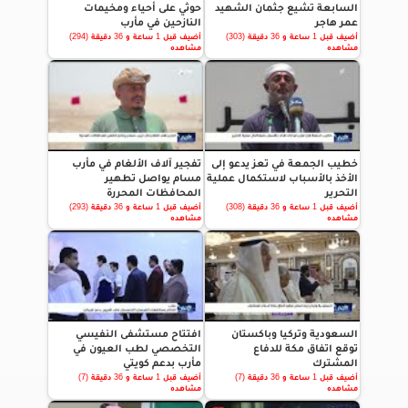
السابعة تشيع جثمان الشهيد
حوثي على أحياء ومخيمات
عمر هاجر
النازحين في مأرب
أضيف قبل 1 ساعة و 36 دقيقة (303)
أضيف قبل 1 ساعة و 36 دقيقة (294)
مشاهده
مشاهده
خطيب الجمعة في تعز يدعو إلى
تفجير آلاف الألغام في مأرب
الأخذ بالأسباب لاستكمال عملية
مسام يواصل تطهير
التحرير
المحافظات المحررة
أضيف قبل 1 ساعة و 36 دقيقة (308)
أضيف قبل 1 ساعة و 36 دقيقة (293)
مشاهده
مشاهده
السعودية وتركيا وباكستان
افتتاح مستشفى النفيسي
توقع اتفاق مكة للدفاع
التخصصي لطب العيون في
المشترك
مأرب بدعم كويتي
أضيف قبل 1 ساعة و 36 دقيقة (7)
أضيف قبل 1 ساعة و 36 دقيقة (7)
مشاهده
مشاهده