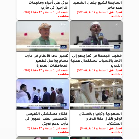
السابعة تشيع جثمان الشهيد
حوثي على أحياء ومخيمات
عمر هاجر
النازحين في مأرب
أضيف قبل 1 ساعة و 17 دقيقة (302)
أضيف قبل 1 ساعة و 17 دقيقة (292)
مشاهده
مشاهده
خطيب الجمعة في تعز يدعو إلى
تفجير آلاف الألغام في مأرب
الأخذ بالأسباب لاستكمال عملية
مسام يواصل تطهير
التحرير
المحافظات المحررة
أضيف قبل 1 ساعة و 17 دقيقة (307)
أضيف قبل 1 ساعة و 17 دقيقة (292)
مشاهده
مشاهده
السعودية وتركيا وباكستان
افتتاح مستشفى النفيسي
توقع اتفاق مكة للدفاع
التخصصي لطب العيون في
المشترك
مأرب بدعم كويتي
أضيف قبل 1 ساعة و 17 دقيقة (6)
أضيف قبل 1 ساعة و 17 دقيقة (6)
مشاهده
مشاهده