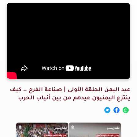
عيد اليمن الحلقة الأولى | صناعة الفرح .. كيف
ينتزع اليمنيون عيدهم من بين أنياب الحرب