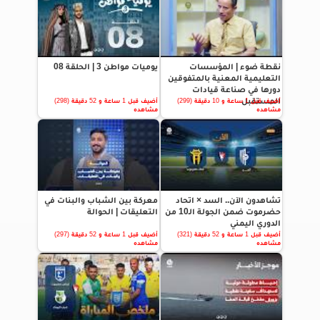
نقطة ضوء | المؤسسات
يوميات مواطن 3 | الحلقة 08
التعليمية المعنية بالمتفوقين
دورها في صناعة قيادات
المستقبل
أضيف قبل 1 ساعة و 10 دقيقة (299)
أضيف قبل 1 ساعة و 52 دقيقة (298)
مشاهده
مشاهده
تشاهدون الآن.. السد × اتحاد
معركة بين الشباب والبنات في
حضرموت ضمن الجولة الـ10 من
التعليقات | الحوالة
الدوري اليمني
أضيف قبل 1 ساعة و 52 دقيقة (321)
أضيف قبل 1 ساعة و 52 دقيقة (297)
مشاهده
مشاهده