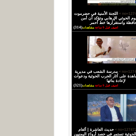
اللجنة الأمنية في حضرموت
وم الحوثي الإرهابي وتؤكد أن أمن
حافظة واستقرارها خط أحمر
(314)
اضيف قبل 9 ساعة
مشاهدات
مدرسة الشعب في مديرية
دة على آثار الحرب الحوثية ودعوات
لإعادة بنائها
(321)
اضيف قبل 9 ساعة
مشاهدات
حديث العاشرة | ألغام
الحوثية تستمر في حصد أرواح اليمنيين