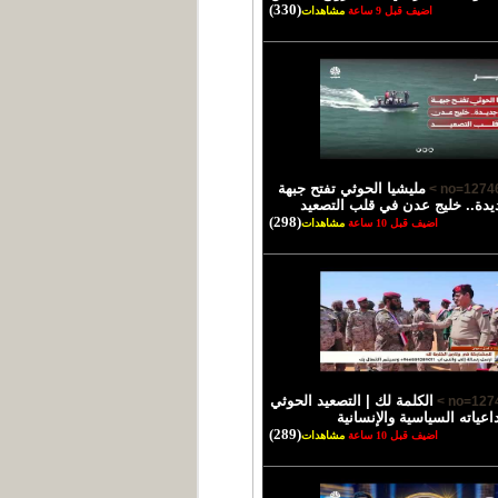
(330)
اضيف قبل 9 ساعة
مشاهدات
مليشيا الحوثي تفتح جبهة
يدة.. خليج عدن في قلب التصعيد
(298)
اضيف قبل 10 ساعة
مشاهدات
الكلمة لك | التصعيد الحوثي
اعياته السياسية والإنسانية
(289)
اضيف قبل 10 ساعة
مشاهدات