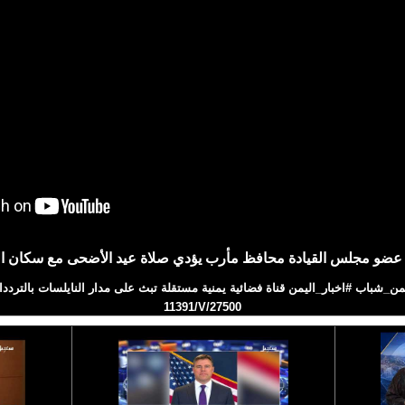
عضو مجلس القيادة محافظ مأرب يؤدي صلاة عيد الأضحى مع سكان ال
11391/V/27500