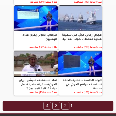
منذ 5 ساعة (343) مشاهده
منذ 5 ساعة (266) مشاهده
هجوم إرهابي حوثي على سفينة
الإرهاب الحوثي يغرق غذاء
هندية محملة بالمواد الغذائية
اليمنيين
منذ 5 ساعة (279) مشاهده
منذ 5 ساعة (322) مشاهده
الوعد الحاسم .. عملية خاطفة
لماذا تستهدف مليشيا إيران
تستهدف مواقع الحوثي في
الحوثية سفينة هندية تحمل
صعدة
مواداً غذائية لليمنيين ؟
منذ 5 ساعة (150) مشاهده
منذ 5 ساعة (138) مشاهده
4
3
2
1