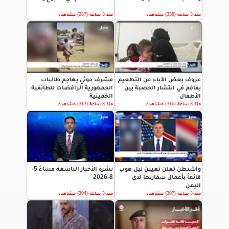
منذ 3 ساعة (338) مشاهده
منذ 3 ساعة (287) مشاهده
عزوف بعض الآباء عن التطعيم
مشرف حوثي يهاجم طالبات
يفاقم في انتشار الحصبة بين
الجمهورية الرافضات للطائفية
الأطفال
الخمينية
منذ 3 ساعة (316) مشاهده
منذ 3 ساعة (313) مشاهده
واشنطن تعلن تعيين نيل هوب
نشرة الأخبار التاسعة مساءً 5-
قائماً بأعمال سفارتها لدى
8-2026
اليمن
منذ 3 ساعة (307) مشاهده
منذ 3 ساعة (304) مشاهده