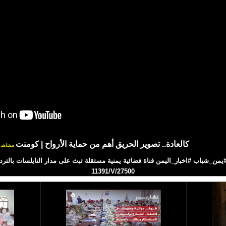
كالعادة.. تصوير الحريق أهم من حماية الأرواح | كومنت
مشاهدا
11391/V/27500