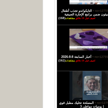
التايكواندو تجذب أطفال
ئون ضمن برامج الإجازة الصيفية
(168)
اضيف قبل 59 دقائق
مشاهدات
أخبار السابعة 8-8-2026
(162)
اضيف قبل 59 دقائق
مشاهدات
المصلحة تخليك مطبل قوي
| يوميات مواطن 3