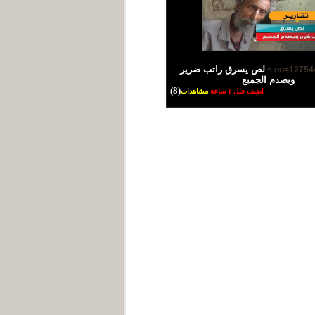
لص يسرق راتب ضرير
ويصدم الجميع
(8)
اضيف قبل 1 ساعة
مشاهدات