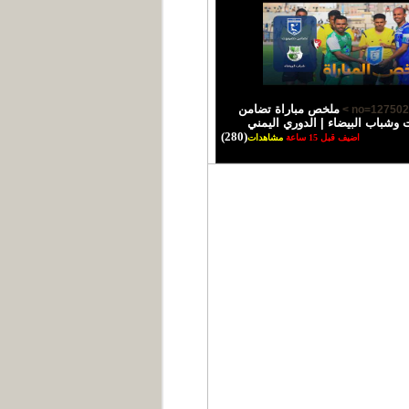
ملخص مباراة تضامن
شباب البيضاء | الدوري اليمني
(280)
اضيف قبل 15 ساعة
مشاهدات