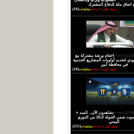
 اتفاق مكة للدفاع المشترك
(16)
اضيف قبل 11 ساعة
مشاهدات
اختتام ورشة مشتركة مع
ودي لتحديد أولويات المشاريع الخدمية
في محافظة أبين
(18)
اضيف قبل 11 ساعة
مشاهدات
تشاهدون الآن.. السد ×
اتحاد حضرموت ضمن الجولة الـ10 من الدوري
اليمني
(331)
اضيف قبل 15 ساعة
مشاهدات