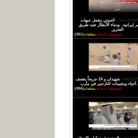
الحوثي يشعل جبهات
ر إيرانية.. ودماء الأبطال تعبد طريق
التحرير
(301)
اضيف قبل 11 ساعة
مشاهدات
شهيدان و 14 جريحاً بقصف
أحياء ومخيمات النازحين في مأرب
(304)
اضيف قبل 11 ساعة
مشاهدات
السعودية وتركيا وباكستان