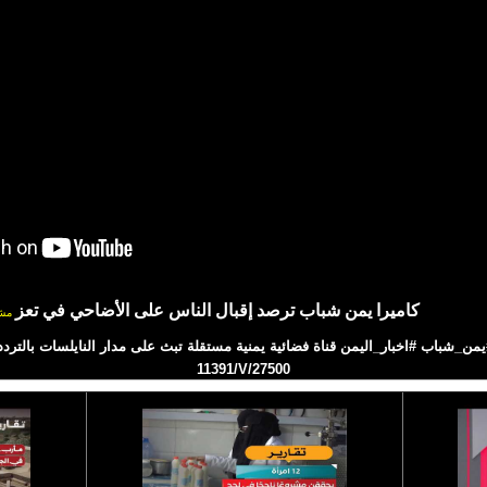
كاميرا يمن شباب ترصد إقبال الناس على الأضاحي في تعز
مش
11391/V/27500