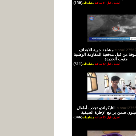
(150)
اضيف قبل 11 ساعة
مشاهدات
مشاهد جوية للاهداف
وفة من قبل مدفعية المقاومة الوطنية
جنوب الحديدة
(311)
اضيف قبل 12 ساعة
مشاهدات
التايكواندو تجذب أطفال
ئون ضمن برامج الإجازة الصيفية
(346)
اضيف قبل 13 ساعة
مشاهدات