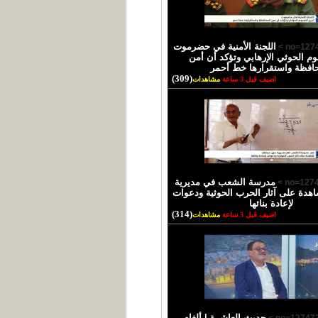
اللجنة الأمنية في حضرموت
وم الحوثي الإرهابي وتؤكد أن أمن
حافظة واستقرارها خط أحمر
(309)
اضيف قبل 3 ساعة
مشاهدات
مدرسة الشعب في مديرية
دة على آثار الحرب الحوثية ودعوات
لإعادة بنائها
(314)
اضيف قبل 3 ساعة
مشاهدات
حديث العاشرة | ألغام