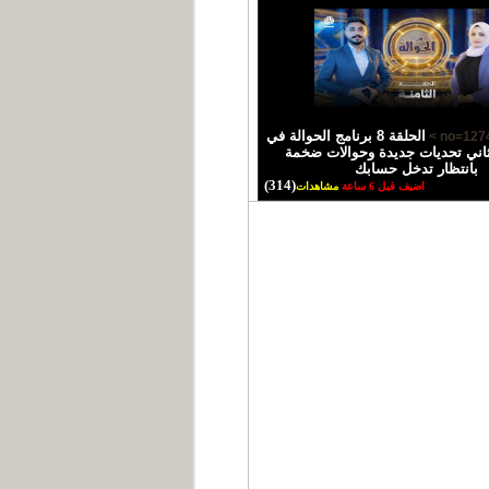
الحلقة 8 برنامج الحوالة في
اني تحديات جديدة وحوالات ضخمة
بانتظار تدخل حسابك
(314)
اضيف قبل 6 ساعة
مشاهدات