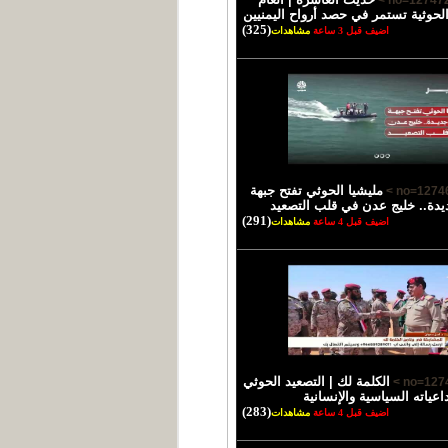
الحوثية تستمر في حصد أرواح اليمنيين
(325)
اضيف قبل 3 ساعة
مشاهدات
مليشيا الحوثي تفتح جبهة
يدة.. خليج عدن في قلب التصعيد
(291)
اضيف قبل 4 ساعة
مشاهدات
الكلمة لك | التصعيد الحوثي
اعياته السياسية والإنسانية
(283)
اضيف قبل 4 ساعة
مشاهدات