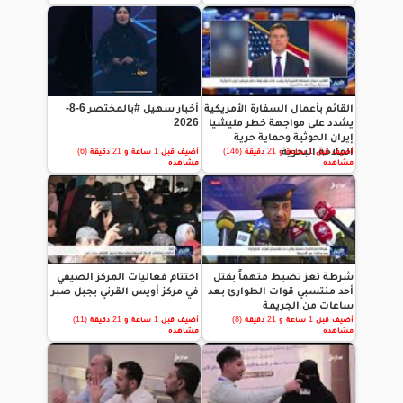
القائم بأعمال السفارة الأمريكية
أخبار سهيل #بالمختصر 6-8-
يشدد على مواجهة خطر مليشيا
2026
إيران الحوثية وحماية حرية
الملاحة البحرية
أضيف قبل 1 ساعة و 21 دقيقة (146)
أضيف قبل 1 ساعة و 21 دقيقة (6)
مشاهده
مشاهده
شرطة تعز تضبط متهماً بقتل
اختتام فعاليات المركز الصيفي
أحد منتسبي قوات الطوارئ بعد
في مركز أويس القرني بجبل صبر
ساعات من الجريمة
أضيف قبل 1 ساعة و 21 دقيقة (8)
أضيف قبل 1 ساعة و 21 دقيقة (11)
مشاهده
مشاهده