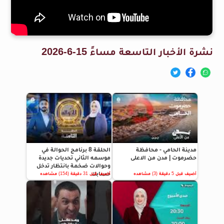
نشرة الأخبار التاسعة مساءً 15-6-2026
مدينة الحامي - محافظة
الحلقة 8 برنامج الحوالة في
حضرموت | مدن من الاعلى
موسمه الثاني تحديات جديدة
وحوالات ضخمة بانتظار تدخل
حسابك
أضيف قبل 5 دقيقة (3) مشاهده
أضيف قبل 31 دقيقة (154) مشاهده