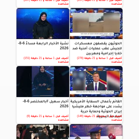
أضيف قبل 1 ساعة و 21 دقيقة (287)
أضيف قبل 1 ساعة و 21 دقيقة (287)
مشاهده
مشاهده
الحوثيون يقصفون معسكرات
نشرة الأخبار الرابعة مساءً 6-8-
للجيش عقب عمليات أمنية ضد
2026
خلايا إجرامية ومهربين
أضيف قبل 1 ساعة و 21 دقيقة (276)
أضيف قبل 1 ساعة و 21 دقيقة (151)
مشاهده
مشاهده
القائم بأعمال السفارة الأمريكية
أخبار سهيل #بالمختصر 6-8-
يشدد على مواجهة خطر مليشيا
2026
إيران الحوثية وحماية حرية
الملاحة البحرية
أضيف قبل 1 ساعة و 21 دقيقة (146)
أضيف قبل 1 ساعة و 21 دقيقة (6)
مشاهده
مشاهده