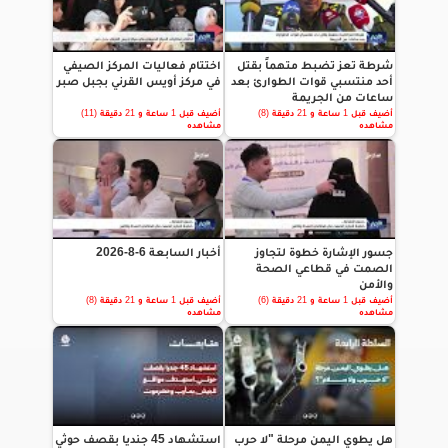
شرطة تعز تضبط متهماً بقتل
اختتام فعاليات المركز الصيفي
أحد منتسبي قوات الطوارئ بعد
في مركز أويس القرني بجبل صبر
ساعات من الجريمة
أضيف قبل 1 ساعة و 21 دقيقة (8)
أضيف قبل 1 ساعة و 21 دقيقة (11)
مشاهده
مشاهده
جسور الإشارة خطوة لتجاوز
أخبار السابعة 6-8-2026
الصمت في قطاعي الصحة
والأمن
أضيف قبل 1 ساعة و 21 دقيقة (6)
أضيف قبل 1 ساعة و 21 دقيقة (8)
مشاهده
مشاهده
هل يطوي اليمن مرحلة "لا حرب
استشهاد 45 جنديا بقصف حوثي