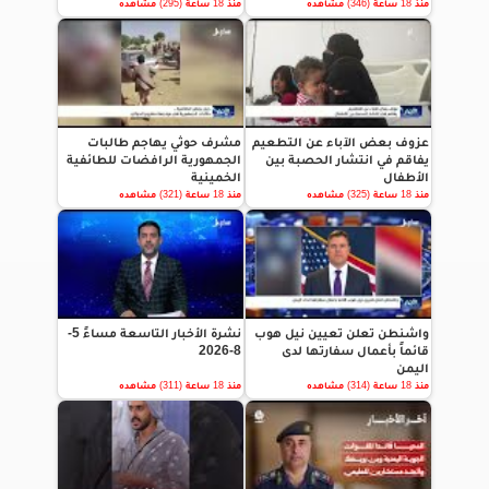
منذ 18 ساعة (346) مشاهده
منذ 18 ساعة (295) مشاهده
عزوف بعض الآباء عن التطعيم
مشرف حوثي يهاجم طالبات
يفاقم في انتشار الحصبة بين
الجمهورية الرافضات للطائفية
الأطفال
الخمينية
منذ 18 ساعة (325) مشاهده
منذ 18 ساعة (321) مشاهده
واشنطن تعلن تعيين نيل هوب
نشرة الأخبار التاسعة مساءً 5-
قائماً بأعمال سفارتها لدى
8-2026
اليمن
منذ 18 ساعة (314) مشاهده
منذ 18 ساعة (311) مشاهده