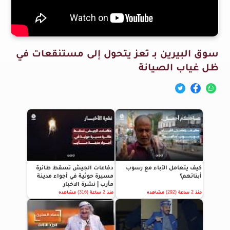
سوق البيرين بـ تعز يتحول إلى مستنقعات في
ظل غياب الصيانة
كيف يتعامل الآباء مع رسوب
دفاعات الجيش تسقط طائرة
أبنائهم؟
مسيرة حوثية في أجواء مدينة
مأرب | نشرة الاخبار
منذ 2 ساعة (292) مشاهده
منذ 2 ساعة (316) مشاهده