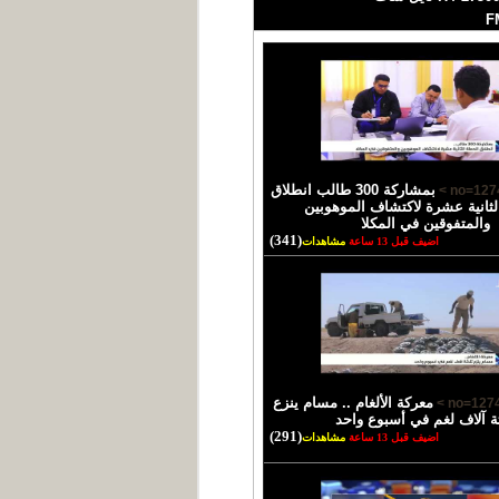
بمشاركة 300 طالب انطلاق
لثانية عشرة لاكتشاف الموهوبين
والمتفوقين في المكلا
(341)
اضيف قبل 13 ساعة
مشاهدات
معركة الألغام .. مسام ينزع
ثة آلاف لغم في أسبوع واحد
(291)
اضيف قبل 13 ساعة
مشاهدات