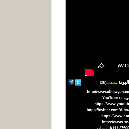
لهوية
(28)
مشاهدات
════════════════════════════⋑ موقع شبكة الهوية الاعلامية على الإنترنت : http://www.alhawyah.com
⋐════════════════════════════════════⋑ شبكات التواصل الإجتماعي لقناة الهوية : YouTube :
https://www.youtu
https://twitter.com/A
https://www.t.
https://www.s
⋐════════════════════════════════════⋑ لمتابعتنا على الأقمار الصناعية 11096 / 27500 / H نايل سات