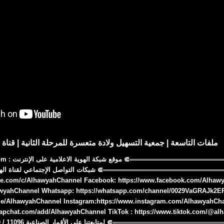
ملفات التاسعة | جمعية التسهيل ولادة متعسرة للمرحلة الثانية | قناة ا
⋐════════
be.com/c/AlhawyahChannel Facebook: https://www.facebook.com/Alhawya
lhawyahChannel Whatsapp: https://whatsapp.com/channel/0029VaGRAJk2
me/AlhawyahChannel Instagram:https://www.instagram.com/AlhawyahCh
napchat.com/add/AlhawyahChannel TikTok : https://www.tiktok.com/@al