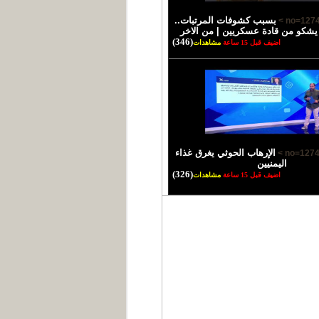
بسبب كشوفات المرتبات..
 يشكو من قادة عسكريين | من الاخر
(346)
اضيف قبل 15 ساعة
مشاهدات
الإرهاب الحوثي يغرق غذاء
اليمنيين
(326)
اضيف قبل 15 ساعة
مشاهدات