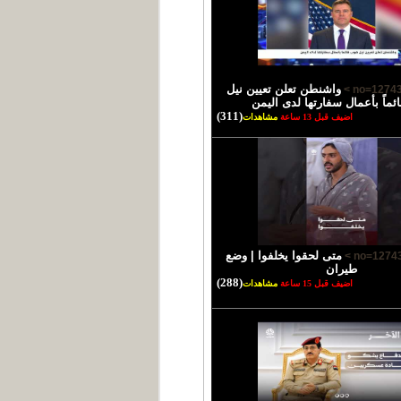
واشنطن تعلن تعيين نيل
ئماً بأعمال سفارتها لدى اليمن
(311)
اضيف قبل 13 ساعة
مشاهدات
متى لحقوا يخلفوا | وضع
طيران
(288)
اضيف قبل 15 ساعة
مشاهدات