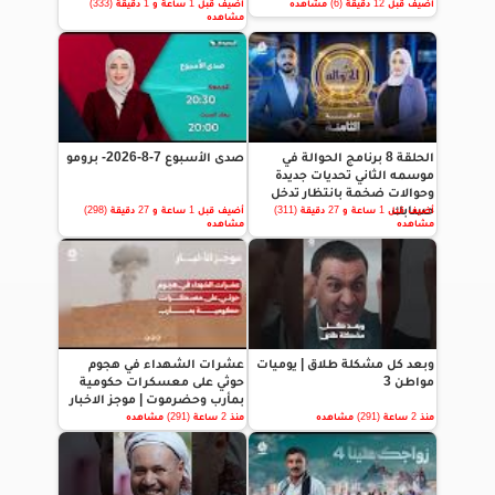
أضيف قبل 12 دقيقة (6) مشاهده
أضيف قبل 1 ساعة و 1 دقيقة (333)
مشاهده
الحلقة 8 برنامج الحوالة في
صدى الأسبوع 7-8-2026- برومو
موسمه الثاني تحديات جديدة
وحوالات ضخمة بانتظار تدخل
حسابك
أضيف قبل 1 ساعة و 27 دقيقة (311)
أضيف قبل 1 ساعة و 27 دقيقة (298)
مشاهده
مشاهده
وبعد كل مشكلة طلاق | يوميات
عشرات الشهداء في هجوم
مواطن 3
حوثي على معسكرات حكومية
بمأرب وحضرموت | موجز الاخبار
منذ 2 ساعة (291) مشاهده
منذ 2 ساعة (291) مشاهده