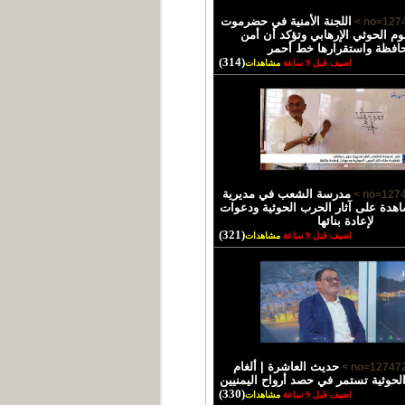
اللجنة الأمنية في حضرموت
وم الحوثي الإرهابي وتؤكد أن أمن
حافظة واستقرارها خط أحمر
(314)
اضيف قبل 9 ساعة
مشاهدات
مدرسة الشعب في مديرية
دة على آثار الحرب الحوثية ودعوات
لإعادة بنائها
(321)
اضيف قبل 9 ساعة
مشاهدات
حديث العاشرة | ألغام
الحوثية تستمر في حصد أرواح اليمنيين
(330)
اضيف قبل 9 ساعة
مشاهدات