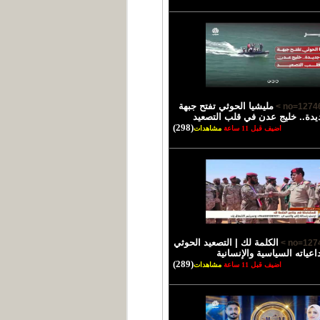
مليشيا الحوثي تفتح جبهة
يدة.. خليج عدن في قلب التصعيد
(298)
اضيف قبل 11 ساعة
مشاهدات
الكلمة لك | التصعيد الحوثي
اعياته السياسية والإنسانية
(289)
اضيف قبل 11 ساعة
مشاهدات