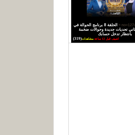
الحلقة 8 برنامج الحوالة في
اني تحديات جديدة وحوالات ضخمة
بانتظار تدخل حسابك
(319)
اضيف قبل 12 ساعة
مشاهدات