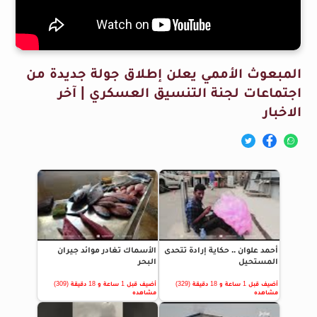
المبعوث الأممي يعلن إطلاق جولة جديدة من
اجتماعات لجنة التنسيق العسكري | آخر
الاخبار
أحمد علوان .. حكاية إرادة تتحدى
الأسماك تغادر موائد جيران
المستحيل
البحر
أضيف قبل 1 ساعة و 18 دقيقة (329)
أضيف قبل 1 ساعة و 18 دقيقة (309)
مشاهده
مشاهده