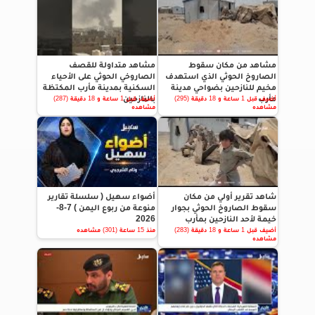
مشاهد من مكان سقوط
مشاهد متداولة للقصف
الصاروخ الحوثي الذي استهدف
الصاروخي الحوثي على الأحياء
مخيم للنازحين بضواحي مدينة
السكنية بمدينة مأرب المكتظة
مأرب
بالنازحين
أضيف قبل 1 ساعة و 18 دقيقة (295)
أضيف قبل 1 ساعة و 18 دقيقة (287)
مشاهده
مشاهده
شاهد تقرير أولي من مكان
أضواء سهيل ( سلسلة تقارير
سقوط الصاروخ الحوثي بجوار
منوعة من ربوع اليمن ) 7-8-
خيمة لأحد النازحين بمأرب
2026
أضيف قبل 1 ساعة و 18 دقيقة (283)
منذ 15 ساعة (301) مشاهده
مشاهده