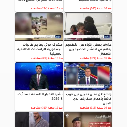
منذ 16 ساعة (345) مشاهده
منذ 16 ساعة (294) مشاهده
عزوف بعض الآباء عن التطعيم
مشرف حوثي يهاجم طالبات
يفاقم في انتشار الحصبة بين
الجمهورية الرافضات للطائفية
الأطفال
الخمينية
منذ 16 ساعة (324) مشاهده
منذ 16 ساعة (320) مشاهده
واشنطن تعلن تعيين نيل هوب
نشرة الأخبار التاسعة مساءً 5-
قائماً بأعمال سفارتها لدى
8-2026
اليمن
منذ 16 ساعة (313) مشاهده
منذ 16 ساعة (310) مشاهده