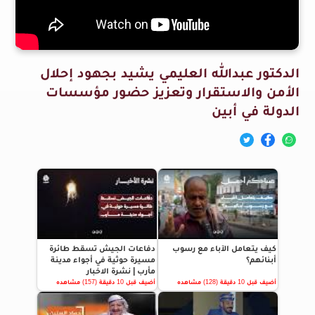
الدكتور عبدالله العليمي يشيد بجهود إحلال
الأمن والاستقرار وتعزيز حضور مؤسسات
الدولة في أبين
كيف يتعامل الآباء مع رسوب
دفاعات الجيش تسقط طائرة
أبنائهم؟
مسيرة حوثية في أجواء مدينة
مأرب | نشرة الاخبار
أضيف قبل 10 دقيقة (128) مشاهده
أضيف قبل 10 دقيقة (157) مشاهده