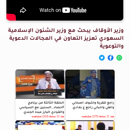
وزير الأوقاف يبحث مع وزير الشئون الإسلامية
السعودي تعزيز التعاون في المجالات الدعوية
والتوعوية
راجع للقرية واشوف اصحابي
الحلقة الثالثة من برنامج
واهلي واحبابي راجع ع بلاادي
#حصاد_السنين مع السياسي
والقيادي البارز عبده الجندي
منذ 11 ساعة (275) مشاهده
منذ 12 ساعة (314) مشاهده