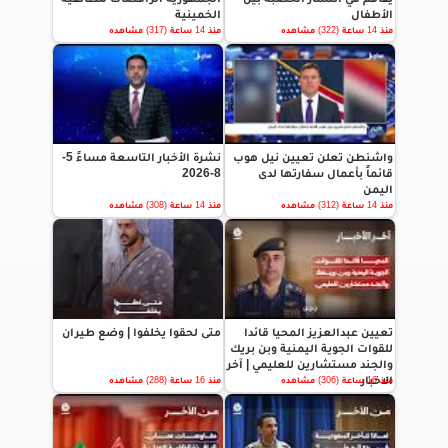
الأطفال
الخمينية
منذ 14 ساعة (322) مشاهده
منذ 14 ساعة (317) مشاهده
واشنطن تعلن تعيين نيل هوب
نشرة الأخبار التاسعة مساءً 5-
قائماً بأعمال سفارتها لدى
8-2026
اليمن
منذ 14 ساعة (312) مشاهده
منذ 14 ساعة (308) مشاهده
تعيين عبدالعزيز المحيا قائدا
متى لحقوا يخلفوا | وضع طيران
للقوات الجوية اليمنية وبن بريك
والجند مستشارين للعليمي | آخر
الاخبار
منذ 16 ساعة (306) مشاهده
منذ 16 ساعة (288) مشاهده