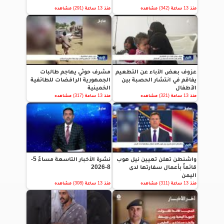
منذ 13 ساعة (342) مشاهده
منذ 13 ساعة (291) مشاهده
عزوف بعض الآباء عن التطعيم
مشرف حوثي يهاجم طالبات
يفاقم في انتشار الحصبة بين
الجمهورية الرافضات للطائفية
الأطفال
الخمينية
منذ 13 ساعة (321) مشاهده
منذ 13 ساعة (317) مشاهده
واشنطن تعلن تعيين نيل هوب
نشرة الأخبار التاسعة مساءً 5-
قائماً بأعمال سفارتها لدى
8-2026
اليمن
منذ 13 ساعة (311) مشاهده
منذ 13 ساعة (308) مشاهده