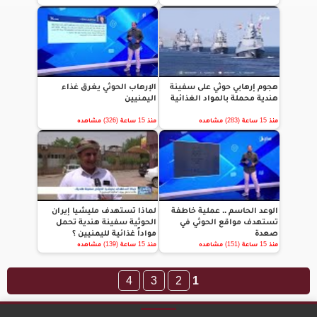
هجوم إرهابي حوثي على سفينة
الإرهاب الحوثي يغرق غذاء
هندية محملة بالمواد الغذائية
اليمنيين
منذ 15 ساعة (283) مشاهده
منذ 15 ساعة (326) مشاهده
الوعد الحاسم .. عملية خاطفة
لماذا تستهدف مليشيا إيران
تستهدف مواقع الحوثي في
الحوثية سفينة هندية تحمل
صعدة
مواداً غذائية لليمنيين ؟
منذ 15 ساعة (151) مشاهده
منذ 15 ساعة (139) مشاهده
4
3
2
1