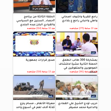
راجع للقرية واشوف اصحابي
الحلقة الثالثة من برنامج
واهلي واحبابي راجع ع بلاادي
#حصاد_السنين مع السياسي
والقيادي البارز عبده الجندي
منذ 10 ساعة (275) مشاهده
منذ 10 ساعة (314) مشاهده
بمشاركة 300 طالب انطلاق
صدور قرارات جمهورية
الحملة الثانية عشرة لاكتشاف
الموهوبين والمتفوقين في
المكلا
منذ 13 ساعة (341) مشاهده
منذ 13 ساعة (316) مشاهده
حريب تودع الشيخ علي القمادي
معركة الألغام .. مسام ينزع
والداعية محمد مصيقر
ثلاثة آلاف لغم في أسبوع واحد