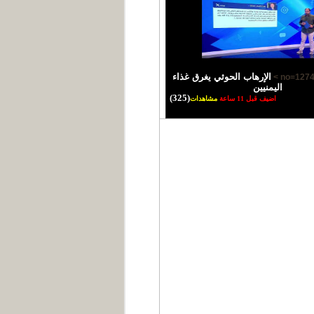
الإرهاب الحوثي يغرق غذاء
اليمنيين
(325)
اضيف قبل 11 ساعة
مشاهدات