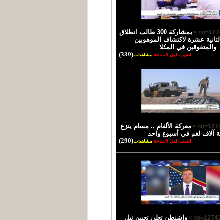
بمشاركة 300 طالب انطلاق
لثانية عشرة لاكتشاف الموهوبين
والمتفوقين في المكلا
(339)
اضيف قبل 9 ساعة
مشاهدات
معركة الألغام .. مسام ينزع
ثة آلاف لغم في أسبوع واحد
(290)
اضيف قبل 9 ساعة
مشاهدات
واشنطن تعلن تعيين نيل