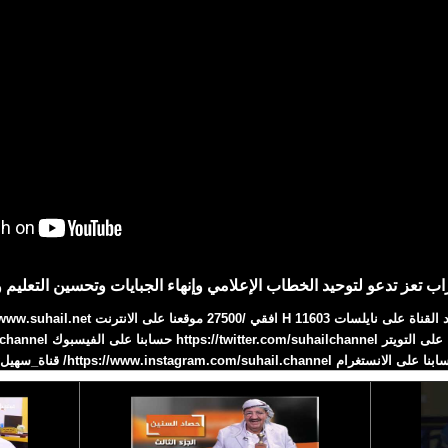
اب تعز تدعو لتوحيد الخطاب الإعلامي وإنهاء الجبايات وتحسين التعليم
 على الانستغرام https://www.instagram.com/suhail.channel/ قناة_سهيل# 