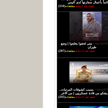
ئماً بأعمال سفارتها لدى اليمن
(310)
اضيف قبل 9 ساعة
مشاهدات
متى لحقوا يخلفوا | وضع
طيران
(287)
اضيف قبل 11 ساعة
مشاهدات
بسبب كشوفات المرتبات..
 يشكو من قادة عسكريين | من الاخر
(345)
اضيف قبل 11 ساعة
مشاهدات