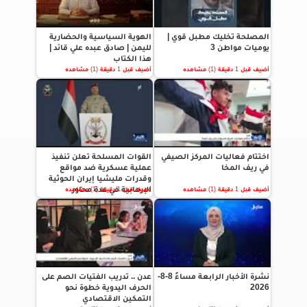
المصلحة تخليك مطبل قوي |
الهوية السياسية والحضارية
يوميات مواطن 3
لليمن | صادق عبده علي قائد |
هذا الكتاب
أضيف قبل 1 دقيقة (1) مشاهده
أضيف قبل 1 دقيقة (1) مشاهده
اختتام فعاليات المركز الصيفي
القوات المسلحة تعلن تنفيذ
في ريف المخا
عملية عسكرية ضد مواقع
وقدرات مليشيا إيران الحوثية
الإرهابية في عدة محاور
أضيف قبل 1 دقيقة (1) مشاهده
أضيف قبل 1 دقيقة (1) مشاهده
نشرة الأخبار الرابعة مساءً 8-8-
عدن .. تدريب الفتيات الصم على
2026
الحرف اليدوية خطوة نحو
التمكين الاقتصادي