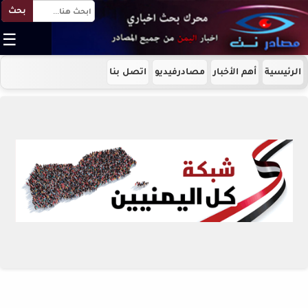
بحث
☰
الرئيسية
أهم الأخبار
مصادرفيديو
اتصل بنا