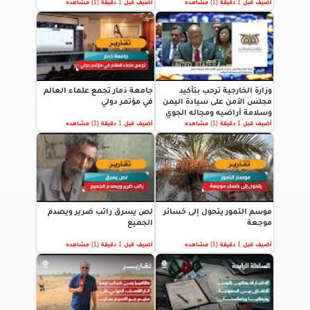
أضيف قبل 1 دقيقة (1) مشاهده
أضيف قبل 1 دقيقة (1) مشاهده
وزارة الخارجية ترحب بتأكيد
جامعة ذمار تجمع علماء العالم
مجلس الأمن على سيادة اليمن
في مؤتمر دولي
وسلامة أراضيه ومجاله الجوي
أضيف قبل 1 دقيقة (1) مشاهده
أضيف قبل 1 دقيقة (1) مشاهده
موسم التمور يتحول إلى خسائر
لص يسرق راتب ضرير ويصدم
موجعة
الجميع
أضيف قبل 1 دقيقة (1) مشاهده
أضيف قبل 1 دقيقة (1) مشاهده