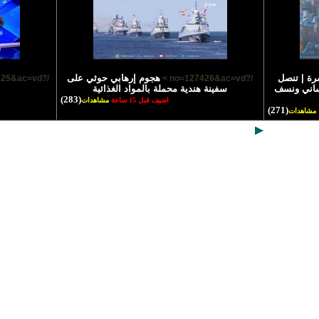
رة | تنصل
هجوم إرهابي حوثي على
/?no=127425&ac=vd >
/?no=127426&ac=vd >
نساني ونسف
سفينة هندية محملة بالمواد الغذائية
(283)
اضيف قبل 15 ساعة
مشاهدات
(271)
مشاهدات