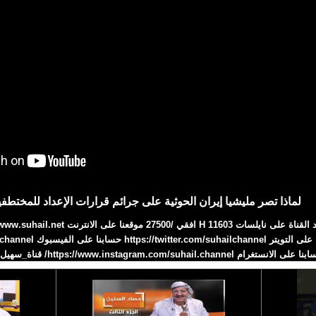
لماذا تصر مليشيا إيران الحوثية على جرائم قرارات الإعداد للمختطف
 على الانستغرام https://www.instagram.com/suhail.channel/ قناة_سهيل# 