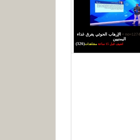
الإرهاب الحوثي يغرق غذاء
اليمنيين
(326)
اضيف قبل 15 ساعة
مشاهدات