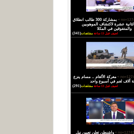
بمشاركة 300 طالب انطلاق
لثانية عشرة لاكتشاف الموهوبين
والمتفوقين في المكلا
(341)
اضيف قبل 13 ساعة
مشاهدات
معركة الألغام .. مسام ينزع
ثة آلاف لغم في أسبوع واحد
(291)
اضيف قبل 13 ساعة
مشاهدات
واشنطن تعلن تعيين نيل