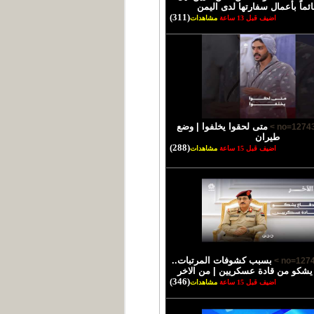
ئماً بأعمال سفارتها لدى اليمن
(311)
اضيف قبل 13 ساعة
مشاهدات
متى لحقوا يخلفوا | وضع
طيران
(288)
اضيف قبل 15 ساعة
مشاهدات
بسبب كشوفات المرتبات..
 يشكو من قادة عسكريين | من الاخر
(346)
اضيف قبل 15 ساعة
مشاهدات