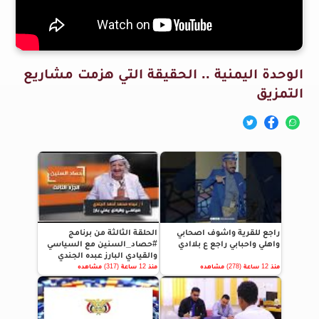
الوحدة اليمنية .. الحقيقة التي هزمت مشاريع
التمزيق
راجع للقرية واشوف اصحابي
الحلقة الثالثة من برنامج
واهلي واحبابي راجع ع بلاادي
#حصاد_السنين مع السياسي
والقيادي البارز عبده الجندي
منذ 12 ساعة (278) مشاهده
منذ 12 ساعة (317) مشاهده