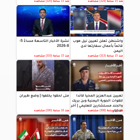
منذ 15 ساعة (324) مشاهده
منذ 15 ساعة (320) مشاهده
واشنطن تعلن تعيين نيل هوب
نشرة الأخبار التاسعة مساءً 5-
قائماً بأعمال سفارتها لدى
8-2026
اليمن
منذ 15 ساعة (313) مشاهده
منذ 15 ساعة (310) مشاهده
تعيين عبدالعزيز المحيا قائدا
متى لحقوا يخلفوا | وضع طيران
للقوات الجوية اليمنية وبن بريك
والجند مستشارين للعليمي | آخر
الاخبار
منذ 16 ساعة (308) مشاهده
منذ 16 ساعة (290) مشاهده