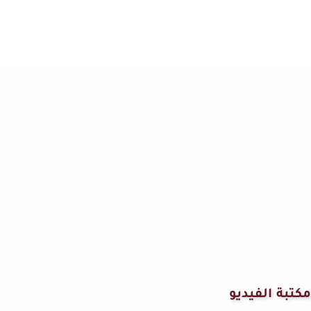
مكتبة الفيديو